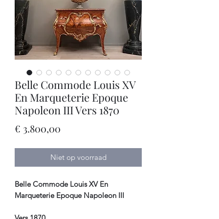
Belle Commode Louis XV
En Marqueterie Epoque
Napoleon III Vers 1870
Prijs
€ 3.800,00
Niet op voorraad
Belle Commode Louis XV En
Marqueterie Epoque Napoleon III
Vers 1870