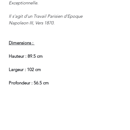
Exceptionnelle.
Il s'agit d'un Travail Parisien d'Epoque
Napoleon III, Vers 1870.
Dimensions :
Hauteur : 89.5 cm
Largeur : 102 cm
Profondeur : 56.5 cm
En Très Bel Etat de Conservation.
Pour tous renseignements, nous
contacter.