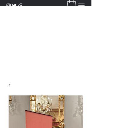
DANTAN
Bienvenue Dans Notre Galerie,
Découvrez Nos Antiquités et
Objets d'Art.