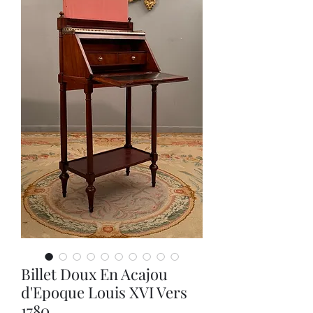
Billet Doux En Acajou
d'Epoque Louis XVI Vers
1780