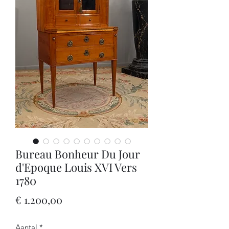
Bureau Bonheur Du Jour
d'Epoque Louis XVI Vers
1780
Prijs
€ 1.200,00
Aantal
*