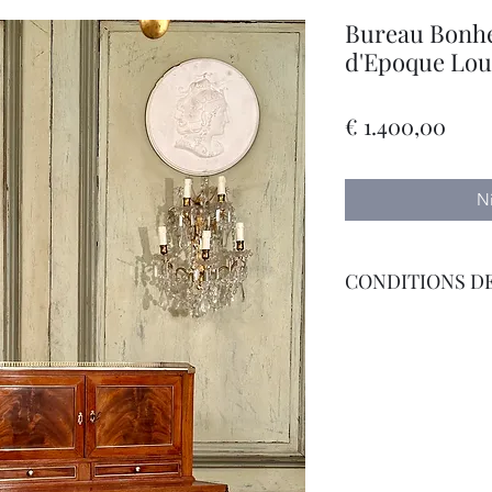
Bureau Bonhe
d'Epoque Loui
Prijs
€ 1.400,00
N
CONDITIONS DE
Livraison Par Transp