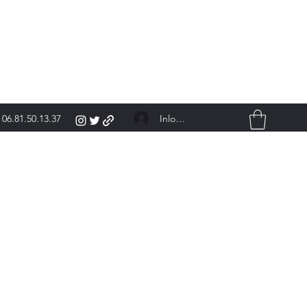
Inloggen
06.81.50.13.37