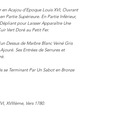
r en Acajou d'Epoque Louis XVI, Ouvrant
n Partie Supérieure. En Partie Inférieur,
 Dépliant pour Laisser Apparaître Une
ir Vert Doré au Petit Fer.
'un Dessus de Marbre Blanc Veiné Gris
Ajouré. Ses Entrées de Serrures et
ré.
és se Terminant Par Un Sabot en Bronze
VI, XVIIIème, Vers 1780.