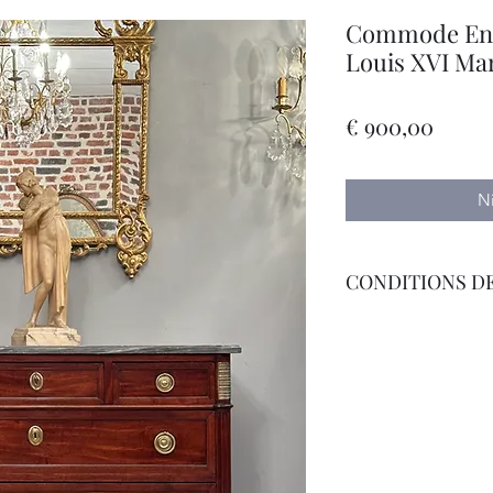
Commode En 
Louis XVI Mar
Prijs
€ 900,00
N
CONDITIONS DE
Livraison Par Transp