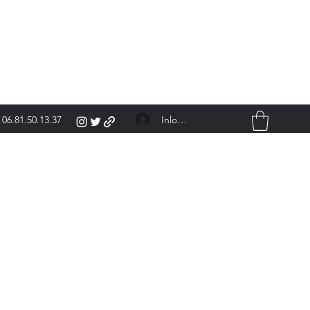
Inloggen
06.81.50.13.37