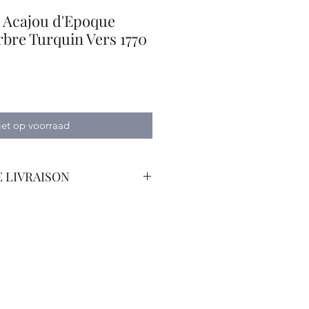
Acajou d'Epoque
bre Turquin Vers 1770
iet op voorraad
 LIVRAISON
orteur avec Assurance.