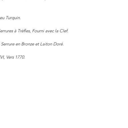
eu Turquin.
rrures à Trèfles, Fourni avec la Clef.
 Serrure en Bronze et Laiton Doré.
VI, Vers 1770.