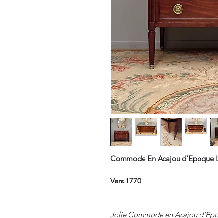
Commode En Acajou d'Epoque Lo
Vers 1770
Jolie Commode en Acajou d'Epoqu