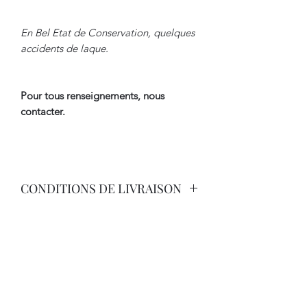
En Bel Etat de Conservation, quelques
accidents de laque.
Pour tous renseignements, nous
contacter.
CONDITIONS DE LIVRAISON
Livraison par Transporteur avec
Assurance. Tarif International sur
Demande.