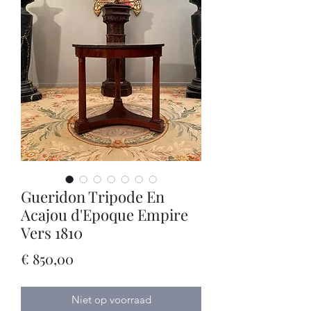
Gueridon Tripode En
Acajou d'Epoque Empire
Vers 1810
Prijs
€ 850,00
Niet op voorraad