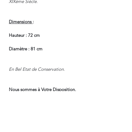
XIXème Siècle.
Dimensions
:
Hauteur : 72 cm
Diamètre : 81 cm
En Bel Etat de Conservation.
Nous sommes à Votre Disposition,
pour toute information
complémentaire.
WWW.DANTAN.STORE