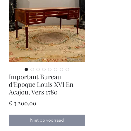
Important Bureau
d'Epoque Louis XVI En
Acajou, Vers 1780
Prijs
€ 3.200,00
Niet op voorraad