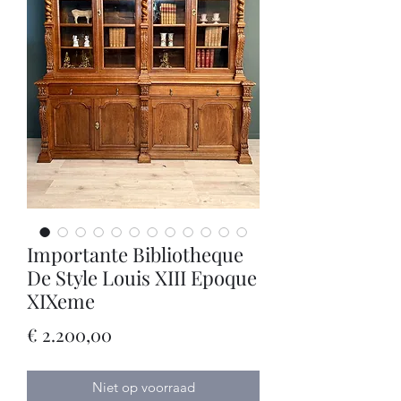
Importante Bibliotheque
De Style Louis XIII Epoque
XIXeme
Prijs
€ 2.200,00
Niet op voorraad