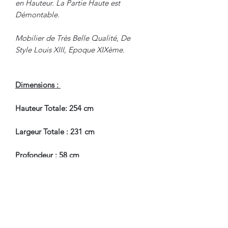
en Hauteur. La Partie Haute est
Démontable.
Mobilier de Très Belle Qualité, De
Style Louis XIII, Epoque XIXème.
Dimensions :
Hauteur Totale: 254 cm
Largeur Totale : 231 cm
Profondeur : 58 cm
Hauteur Partie Basse : 87.5 cm
En Très Bel Etat de Conservation.