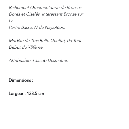
Richement Ornementation de Bronzes
Dorés et Ciselés. Interessant Bronze sur
La
Partie Basse, N de Napoléon.
Modèle de Très Belle Qualité, du Tout
Début du XIXème.
Attribuable à Jacob Desmalter.
Dimensions :
Largeur : 138.5 cm
Profondeur : 62.5 cm
Hauteur : 95.7 cm