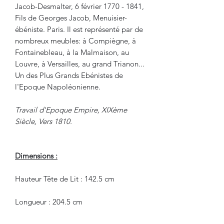
Jacob-Desmalter, 6 février 1770 - 1841,
Fils de Georges Jacob, Menuisier-
ébéniste. Paris. Il est représenté par de
nombreux meubles: à Compiègne, à
Fontainebleau, à la Malmaison, au
Louvre, à Versailles, au grand Trianon...
Un des Plus Grands Ebénistes de
l'Epoque Napoléonienne.
Travail d'Epoque Empire, XIXème
Siècle, Vers 1810.
Dimensions :
Hauteur Tête de Lit : 142.5 cm
Longueur : 204.5 cm