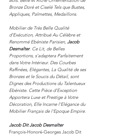
Bois. Belle et Riche Ornementation de
Bronze Doré et Ciselé Tels que Bustes,
Appliques, Palmettes, Medaillons.
Mobilier de Très Belle Qualité
d'Exécution, Attribué Au Célèbre et
Renommé Ebéniste Parisien,
Jacob
Desmalter
. Ce Lit, de Belles
Proportions, s'adaptera Parfaitement
dans Votre Intérieur. Des Courbes
Raffinées, Elégantes, La Qualité de ses
Bronzes et le Soucis du Détail, sont
Dignes des Productions du Talentueux
Ebéniste. Cette Pièce d'Exception
Apportera Luxe et Prestige à Votre
Décoration, Elle Incarne l'Elégance du
Mobilier Français de l'Epoque Empire.
Jacob Dit Jacob Desmalter
François-Honoré-Georges Jacob Dit