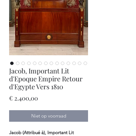
Jacob, Important Lit
d'Epoque Empire Retour
d'Egypte Vers 1810
Prijs
€ 2.400,00
Niet op voorraad
Jacob (Attribué à), Important Lit