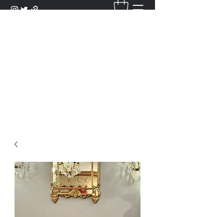
DANTAN
Bienvenue Dans Notre Galerie,
Découvrez Nos Antiquités et
Objets d'Art.