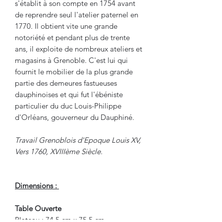
s'établit à son compte en 1754 avant
de reprendre seul l'atelier paternel en
1770. Il obtient vite une grande
notoriété et pendant plus de trente
ans, il exploite de nombreux ateliers et
magasins à Grenoble. C'est lui qui
fournit le mobilier de la plus grande
partie des demeures fastueuses
dauphinoises et qui fut l'ébéniste
particulier du duc Louis-Philippe
d'Orléans, gouverneur du Dauphiné.
Travail Grenoblois d'Epoque Louis XV,
Vers 1760, XVIIIème Siècle.
Dimensions :
Table Ouverte
Plateau : 74.5 cm x 75.5 cm