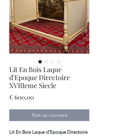
Lit En Bois Laque
d'Epoque Directoire
XVIIIeme Siecle
Prijs
€ 600,00
Niet op voorraad
Lit En Bois Laque d'Epoque Directoire