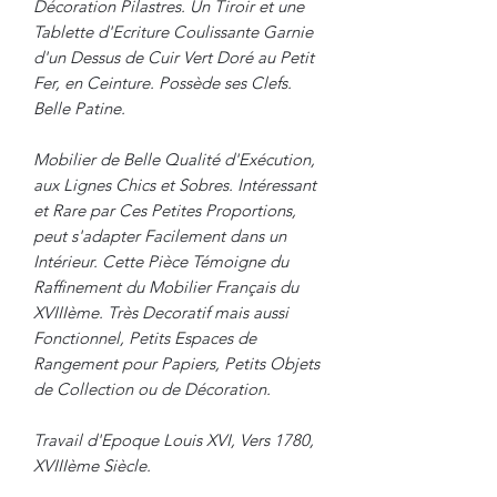
Décoration Pilastres. Un Tiroir et une
Tablette d'Ecriture Coulissante Garnie
d'un Dessus de Cuir Vert Doré au Petit
Fer, en Ceinture. Possède ses Clefs.
Belle Patine.
Mobilier de Belle Qualité d'Exécution,
aux Lignes Chics et Sobres. Intéressant
et Rare par Ces Petites Proportions,
peut s'adapter Facilement dans un
Intérieur. Cette Pièce Témoigne du
Raffinement du Mobilier Français du
XVIIIème. Très Decoratif mais aussi
Fonctionnel, Petits Espaces de
Rangement pour Papiers, Petits Objets
de Collection ou de Décoration.
Travail d'Epoque Louis XVI, Vers 1780,
XVIIIème Siècle.