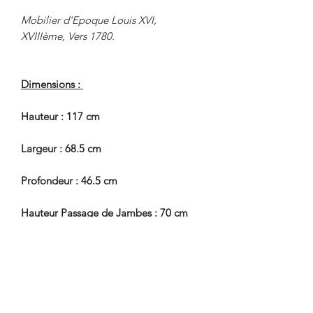
Mobilier d'Epoque Louis XVI,
XVIIIème, Vers 1780.
Dimensions :
Hauteur : 117 cm
Largeur : 68.5 cm
Profondeur : 46.5 cm
Hauteur Passage de Jambes : 70 cm
En Bel Etat de Conservation.
Nous sommes à Votre Disposition,