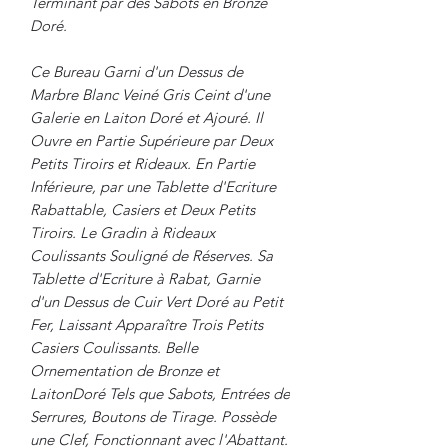
Terminant par des Sabots en Bronze
Doré.
Ce Bureau Garni d'un Dessus de
Marbre Blanc Veiné Gris Ceint d'une
Galerie en Laiton Doré et Ajouré. Il
Ouvre en Partie Supérieure par Deux
Petits Tiroirs et Rideaux. En Partie
Inférieure, par une Tablette d'Ecriture
Rabattable, Casiers et Deux Petits
Tiroirs. Le Gradin à Rideaux
Coulissants Souligné de Réserves. Sa
Tablette d'Ecriture à Rabat, Garnie
d'un Dessus de Cuir Vert Doré au Petit
Fer, Laissant Apparaître Trois Petits
Casiers Coulissants. Belle
Ornementation de Bronze et
LaitonDoré Tels que Sabots, Entrées de
Serrures, Boutons de Tirage. Possède
une Clef, Fonctionnant avec l'Abattant.