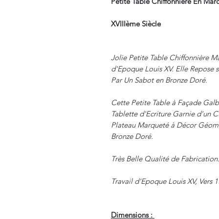
Petite Table Chiffonnière En Mar
XVIIIème Siècle
Jolie Petite Table Chiffonnière M
d'Epoque Louis XV. Elle Repose 
Par Un Sabot en Bronze Doré.
Cette Petite Table à Façade Gal
Tablette d'Ecriture Garnie d'un C
Plateau Marqueté à Décor Géomét
Bronze Doré.
Très Belle Qualité de Fabrication
Travail d'Epoque Louis XV, Vers 1
Dimensions :