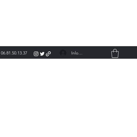
Inloggen
06.81.50.13.37