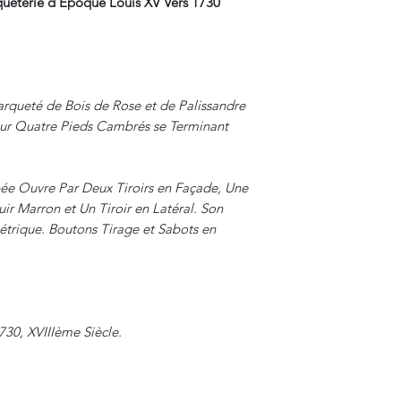
queterie d'Epoque Louis XV Vers 1730
arqueté de Bois de Rose et de Palissandre
sur Quatre Pieds Cambrés se Terminant
bée Ouvre Par Deux Tiroirs en Façade, Une
uir Marron et Un Tiroir en Latéral. Son
rique. Boutons Tirage et Sabots en
.
730, XVIIIème Siècle.