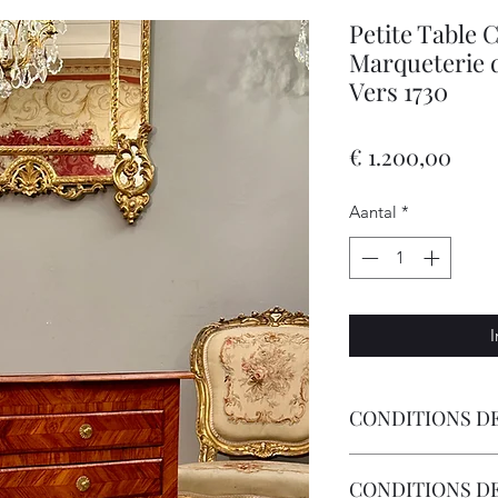
Petite Table 
Marqueterie 
Vers 1730
Prijs
€ 1.200,00
Aantal
*
I
CONDITIONS DE
Livraison Par Transp
CONDITIONS D