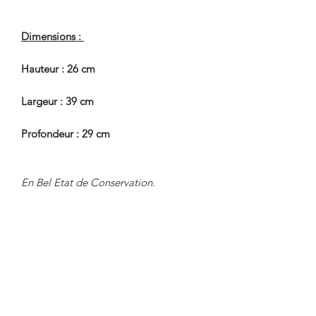
Dimensions :
Hauteur : 26 cm
Largeur : 39 cm
Profondeur : 29 cm
En Bel Etat de Conservation.
Pour tous renseignements, nous
contacter.
CONDITIONS DE LIVRAISON