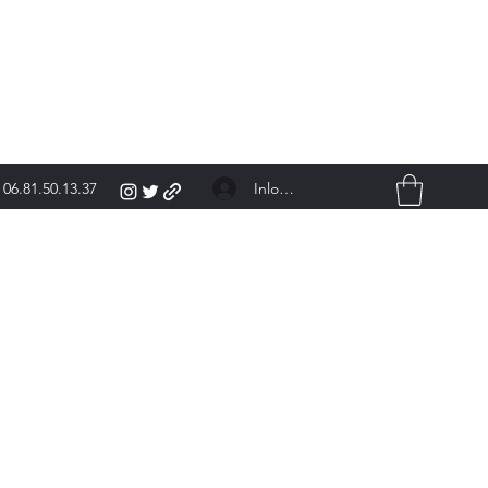
Inloggen
06.81.50.13.37