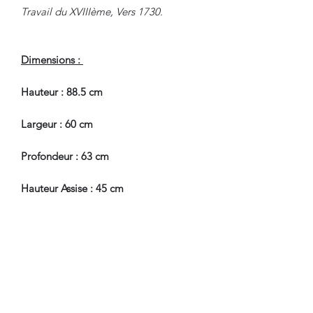
Travail du XVIIIème, Vers 1730.
Dimensions :
Hauteur : 88.5 cm
Largeur : 60 cm
Profondeur : 63 cm
Hauteur Assise : 45 cm
En Très Bel Etat de Conservation.
Pour tous renseignements, nous
contacter.