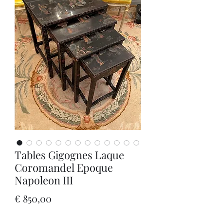
Tables Gigognes Laque
Coromandel Epoque
Napoleon III
Prijs
€ 850,00