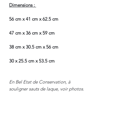
Dimensions :
56 cm x 41 cm x 62.5 cm
47 cm x 36 cm x 59 cm
38 cm x 30.5 cm x 56 cm
30 x 25.5 cm x 53.5 cm
En Bel Etat de Conservation, à
souligner sauts de laque, voir photos.
Nous sommes à Votre Disposition,
pour toute information
complémentaire.