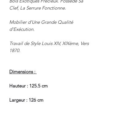
Bois Exotiques Precieux. Possède Sa
Clef, La Serrure Fonctionne.
Mobilier d'Une Grande Qualité
d'Exécution.
Travail de Style Louis XIV, XIXème, Vers
1870.
Dimensions :
Hauteur : 125.5 cm
Largeur : 126 cm
Profondeur : 34.5 cm
En Très Bel Etat de Conservation.