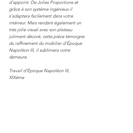
d'appoint. De Jolies Proportions et
grâce à son système ingénieux il
s'adaptera facilement dans votre
intérieur. Mais rendant également un
très jolie visuel avec son plateau
joliment décoré, cette pièce témoigne
du raffinement du mobilier d'Époque
Napoléon III, il sublimera votre
demeure.
Travail d'Époque Napoléon III,
XIXéme
Dimensions :
Hauteur : 74 cm
Diamètre : 55,5 cm