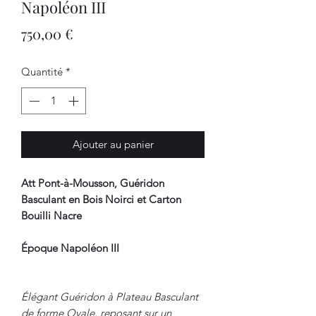
Napoléon III
Prix
750,00 €
Quantité
*
Ajouter au panier
Att Pont-à-Mousson, Guéridon
Basculant en Bois Noirci et Carton
Bouilli Nacre
Époque Napoléon III
Élégant Guéridon à Plateau Basculant
de forme Ovale, reposant sur un