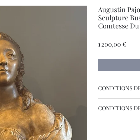
Augustin Paj
Sculpture Bus
Comtesse Du
Prix
1 200,00 €
CONDITIONS DE
Livraison par Transp
CONDITIONS D
Les Frais de Retour 