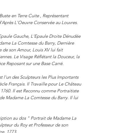
Buste en Terre Cuite , Représentant
Après L'Oeuvre Conservée au Louvres.
l'Epaule Gauche, L'Epaule Droite Dénudée
dame La Comtesse du Barry, Dernière
 de son Amour, Louis XV lui fait
ennes. Le Visage Réflétant la Douceur, la
ce Reposant sur une Base Carré.
st l'un des Sculpteurs les Plus Importants
cle Français. Il Travaille pour Le Château
n 1760. Il est Reconnu comme Portraitiste
 de Madame La Comtesse du Barry. Il lui
cription au dos " Portrait de Madame La
lpteur du Roy et Professeur de son
re, 1773.