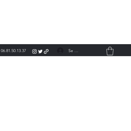
Se connecter
06.81.50.13.37