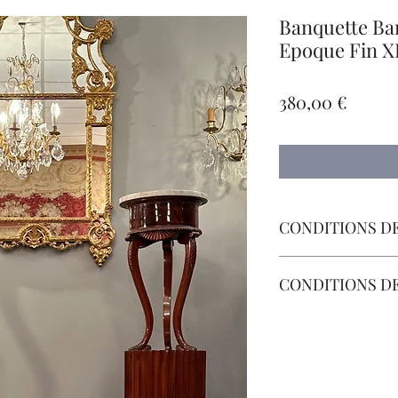
Banquette Ban
Epoque Fin 
Prix
380,00 €
CONDITIONS DE
Livraison Par Transp
CONDITIONS D
Les Frais de Retour 