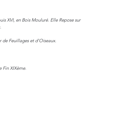
uis XVI, en Bois Mouluré. Elle Repose sur
.
r de Feuillages et d'Oiseaux.
ue Fin XIXème.