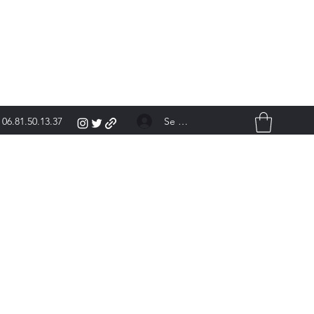
Se connecter
06.81.50.13.37