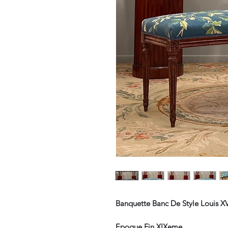
Banquette Banc De Style Louis X
Epoque Fin XIXeme