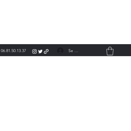
Se connecter
06.81.50.13.37