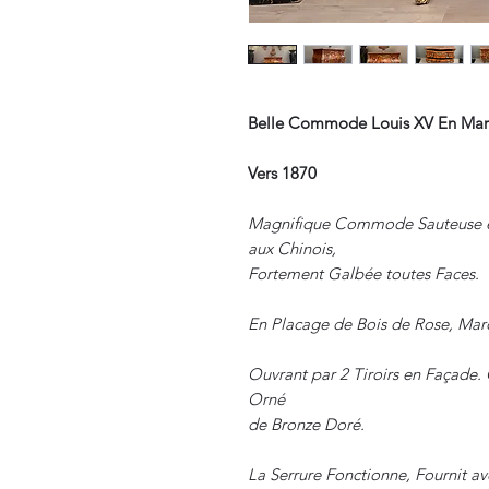
Belle Commode Louis XV En Marq
Vers 1870
Magnifique Commode Sauteuse en
aux Chinois,
Fortement Galbée toutes Faces.
En Placage de Bois de Rose, Mar
Ouvrant par 2 Tiroirs en Façade.
Orné
de Bronze Doré.
La Serrure Fonctionne, Fournit ave