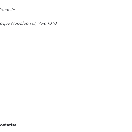
onnelle.
Epoque Napoleon III, Vers 1870.
ontacter.