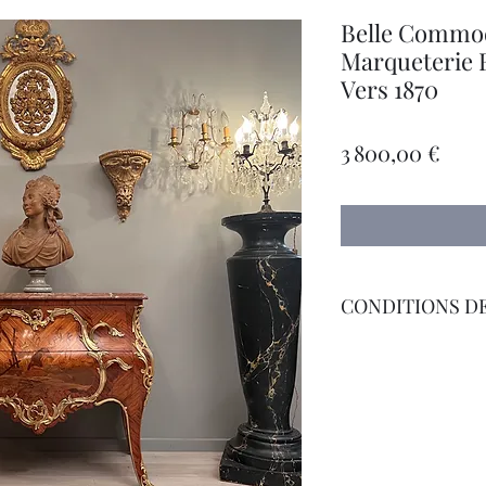
Belle Commod
Marqueterie 
Vers 1870
Prix
3 800,00 €
CONDITIONS DE
Livraison par Trans