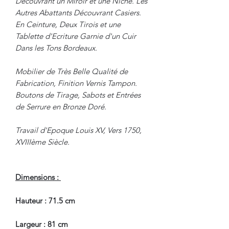
Découvrant un Miroir et une Niche. Les
Autres Abattants Découvrant Casiers.
En Ceinture, Deux Tirois et une
Tablette d'Ecriture Garnie d'un Cuir
Dans les Tons Bordeaux.
Mobilier de Très Belle Qualité de
Fabrication, Finition Vernis Tampon.
Boutons de Tirage, Sabots et Entrées
de Serrure en Bronze Doré.
Travail d'Epoque Louis XV, Vers 1750,
XVIIIème Siècle.
Dimensions :
Hauteur : 71.5 cm
Largeur : 81 cm