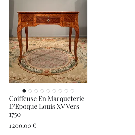
Coiffeuse En Marqueterie
D'Epoque Louis XV Vers
1750
Prix
1 200,00 €