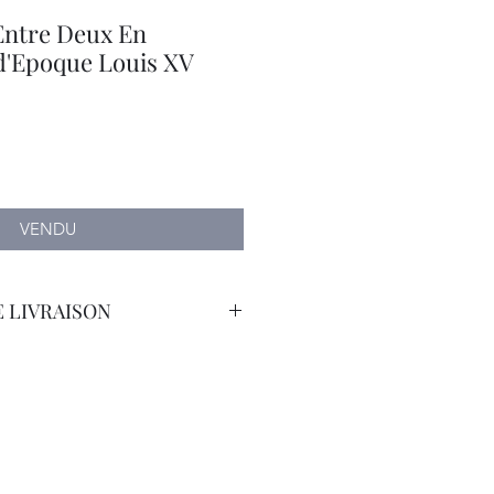
ntre Deux En
d'Epoque Louis XV
VENDU
 LIVRAISON
orteur Avec Assurance.