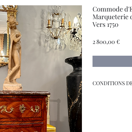
Commode d'E
Marqueterie 
Vers 1750
Prix
2 800,00 €
CONDITIONS DE
Livraison Par Transp