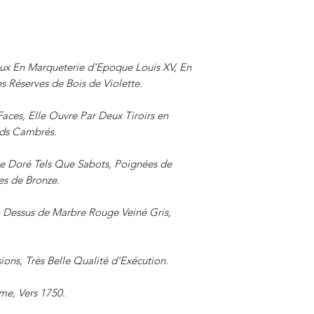
x En Marqueterie d'Epoque Louis XV, En
 Réserves de Bois de Violette.
ces, Elle Ouvre Par Deux Tiroirs en
eds Cambrés.
e Doré Tels Que Sabots, Poignées de
es de Bronze.
n Dessus de Marbre Rouge Veiné Gris,
ns, Très Belle Qualité d'Exécution.
me, Vers 1750.