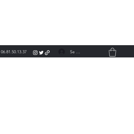
Se connecter
06.81.50.13.37