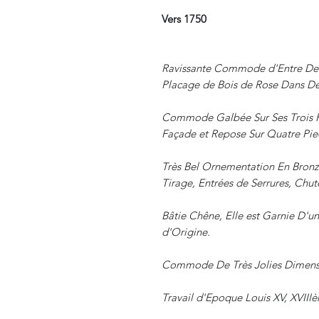
Vers 1750
Ravissante Commode d'Entre Deu
Placage de Bois de Rose Dans Des
Commode Galbée Sur Ses Trois Fa
Façade et Repose Sur Quatre Pi
Très Bel Ornementation En Bronz
Tirage, Entrées de Serrures, Chut
Bâtie Chêne, Elle est Garnie D'u
d'Origine.
Commode De Très Jolies Dimensio
Travail d'Epoque Louis XV, XVIIIè