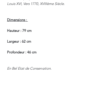
Louis XVI, Vers 1770, XVIIIème Siècle.
Dimensions :
Hauteur : 79 cm
Largeur : 62 cm
Profondeur : 46 cm
En Bel Etat de Conservation.
Nous sommes à Votre Disposition,
pour toute information
complémentaire.