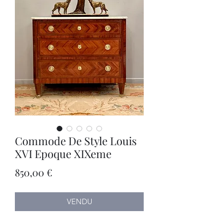
Commode De Style Louis
XVI Epoque XIXeme
Prix
850,00 €
VENDU