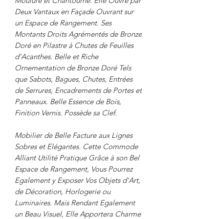
Mouluré et Chantourné. Elle Ouvre par
Deux Vantaux en Façade Ouvrant sur
un Espace de Rangement. Ses
Montants Droits Agrémentés de Bronze
Doré en Pilastre à Chutes de Feuilles
d'Acanthes. Belle et Riche
Ornementation de Bronze Doré Tels
que Sabots, Bagues, Chutes, Entrées
de Serrures, Encadrements de Portes et
Panneaux. Belle Essence de Bois,
Finition Vernis. Possède sa Clef.
Mobilier de Belle Facture aux Lignes
Sobres et Elégantes. Cette Commode
Alliant Utilité Pratique Grâce à son Bel
Espace de Rangement, Vous Pourrez
Egalement y Exposer Vos Objets d'Art,
de Décoration, Horlogerie ou
Luminaires. Mais Rendant Egalement
un Beau Visuel, Elle Apportera Charme