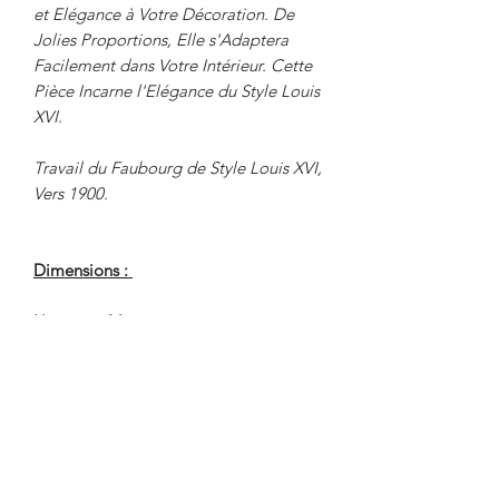
et Elégance à Votre Décoration. De
Jolies Proportions, Elle s'Adaptera
Facilement dans Votre Intérieur. Cette
Pièce Incarne l'Elégance du Style Louis
XVI.
Travail du Faubourg de Style Louis XVI,
Vers 1900.
Dimensions :
Hauteur : 86 cm
Largeur : 90 cm
Profondeur : 38.5 cm