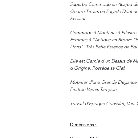
Superbe Commode en Acajou de 
Quatre Tiroirs en Façade Dont un
Ressaut.
Commode à Montants à Pilastres
Femmes à l'Antique en Bronze Do
Lions". Très Belle Essence de Bo
Elle est Garnie d'un Dessus de M
d'Origine. Possède sa Clef.
Mobilier d'une Grande Elégance e
Finition Vernis Tampon.
Travail d'Epoque Consulat, Vers 
Dimensions :