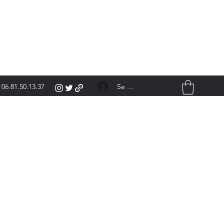
Se connecter
06.81.50.13.37