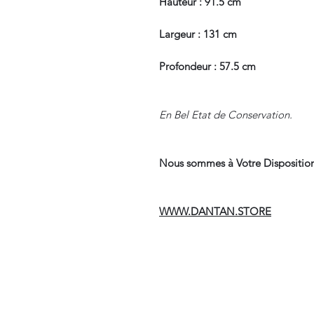
Hauteur : 91.5 cm
Largeur : 131 cm
Profondeur : 57.5 cm
En Bel Etat de Conservation.
Nous sommes à Votre Disposition
WWW.DANTAN.STORE
Suivre