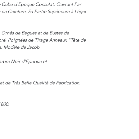
Cuba d'Epoque Consulat, Ouvrant Par
 en Ceinture. Sa Partie Supérieure à Léger
 Ornés de Bagues et de Bustes de
ré. Poignées de Tirage Anneaux "Tête de
is. Modèle de Jacob.
arbre Noir d'Epoque et
t de Très Belle Qualité de Fabrication.
1800.