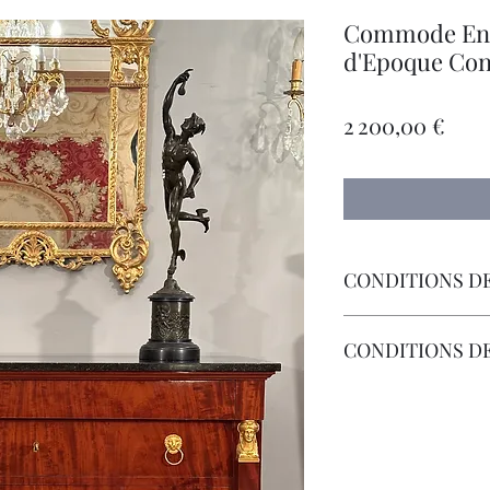
Commode En 
d'Epoque Con
Prix
2 200,00 €
CONDITIONS DE
Livraison Par Transp
CONDITIONS D
Les Frais de Retour 