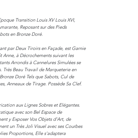
oque Transition Louis XV Louis XVI,
Amarante, Reposant sur des Pieds
bots en Bronze Doré.
t par Deux Tiroirs en Façade, est Garnie
St Anne, à Décrochements suivant les
nts Arrondis à Cannelures Simulées se
 Très Beau Travail de Marqueterie en
Bronze Doré Tels que Sabots, Cul de
es, Anneaux de Tirage. Possède Sa Clef.
ication aux Lignes Sobres et Elégantes.
ratique avec son Bel Espace de
nt y Exposer Vos Objets d'Art, de
nt un Très Joli Visuel avec ses Courbes
ies Proportions, Elle s'adaptera