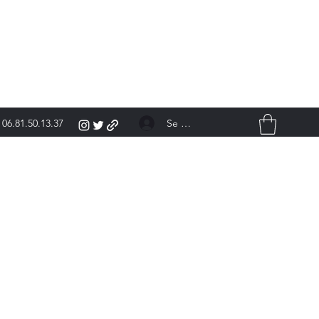
Se connecter
06.81.50.13.37