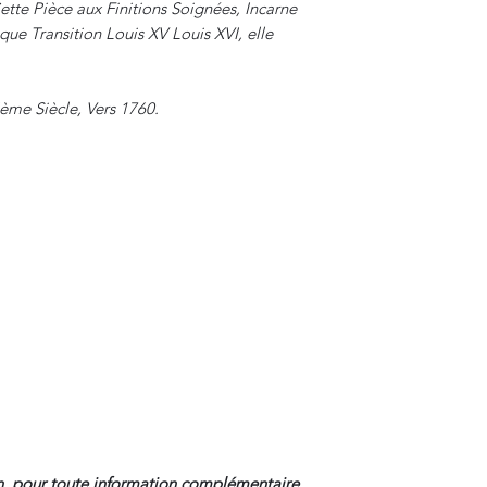
tte Pièce aux Finitions Soignées, Incarne
ue Transition Louis XV Louis XVI, elle
Ième Siècle, Vers 1760.
, pour toute information complémentaire.