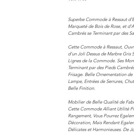
Superbe Commode à Ressaut d'Ep
Marqueté de Bois de Rose, et d'
Cambrés se Terminant par des Sa
Cette Commode à Ressaut, Ouvran
d'un Joli Dessus de Marbre Gris 
Lignes de la Commode. Ses Monta
Terminant par des Pieds Cambrés.
Frisage. Belle Ornementation de 
Lampe, Entrées de Serrures, Chut
Belle Finition.
Mobilier de Belle Qualité de Fabr
Cette Commode Alliant Utilité P
Rangement, Vous Pourrez Egaleme
Décoration, Mais Rendant Egaleme
Délicates et Harmonieuses. De Jol