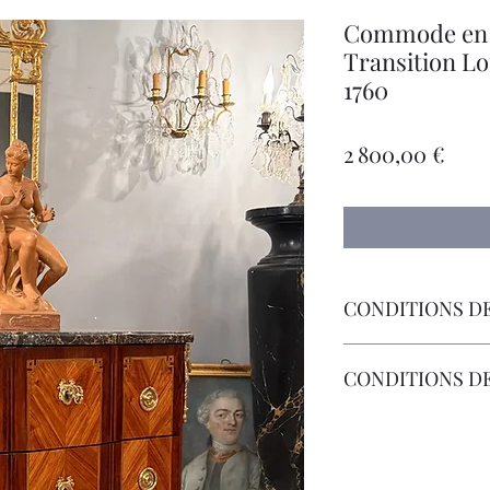
Commode en 
Transition Lo
1760
Prix
2 800,00 €
CONDITIONS DE
Livraison par Transp
CONDITIONS D
Les Frais de Retour 