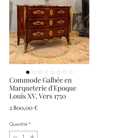
Commode Galbée en
Marqueterie d'Epoque
Louis XV, Vers 1750
Prix
2 800,00 €
Quantité
*