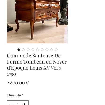
Commode Sauteuse De
Forme Tombeau en Noyer
d'Epoque Louis XV Vers
1750
Prix
2 800,00 €
Quantité
*