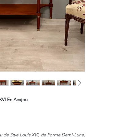
 XVI En Acajou
u de Stye Louis XVI, de Forme Demi-Lune,