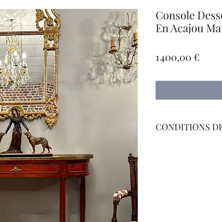
Console Desse
En Acajou Mai
Prix
1 400,00 €
CONDITIONS DE
Livraison Par Transp