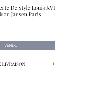
rte De Style Louis XVI
son Jansen Paris
VENDU
 LIVRAISON
orteur avec Assurance.