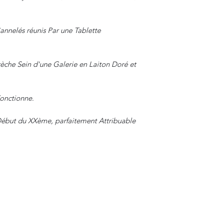
annelés réunis Par une Tablette
èche Sein d'une Galerie en Laiton Doré et
Fonctionne.
 Début du XXème, parfaitement Attribuable