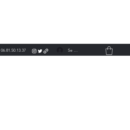
Se connecter
06.81.50.13.37