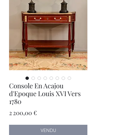
Console En Acajou
d'Epoque Louis XVI Vers
1780
Prix
2 200,00 €
VENDU