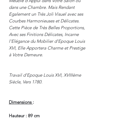
Meuble d'Appui dans Votre Salon ou
dans une Chambre. Mais Rendant
Egalement un Très Joli Visuel avec ses
Courbes Harmonieuses et Délicates.
Cette Pièce de Très Belles Proportions,
Avec ses Finitions Délicates, Incarne
l'Elégance du Mobilier d'Epoque Louis
XVI, Elle Apportera Charme et Prestige
à Votre Demeure.
Travail d'Epoque Louis XVI, XVIIIème
Siècle, Vers 1780.
Dimensions
:
Hauteur : 89 cm
Largeur : 112.5 cm