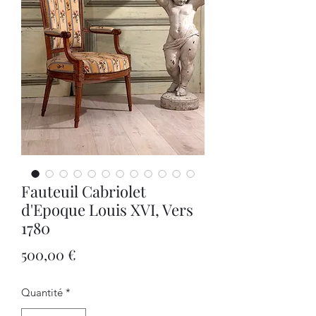
Fauteuil Cabriolet
d'Epoque Louis XVI, Vers
1780
Prix
500,00 €
Quantité
*