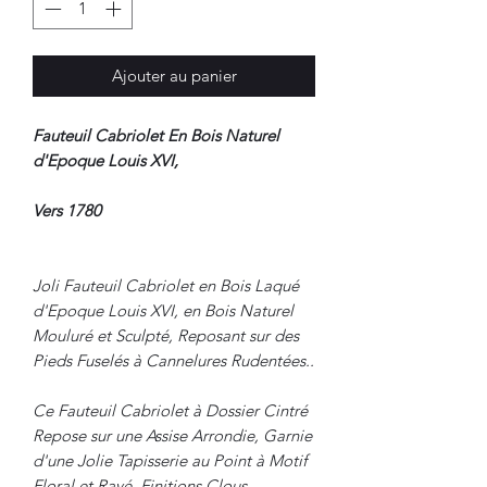
Ajouter au panier
Fauteuil Cabriolet En Bois Naturel
d'Epoque Louis XVI,
Vers 1780
Joli Fauteuil Cabriolet en Bois Laqué
d'Epoque Louis XVI, en Bois Naturel
Mouluré et Sculpté, Reposant sur des
Pieds Fuselés à Cannelures Rudentées..
Ce Fauteuil Cabriolet à Dossier Cintré
Repose sur une Assise Arrondie, Garnie
d'une Jolie Tapisserie au Point à Motif
Floral et Rayé, Finitions Clous