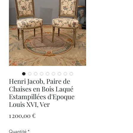
Henri Jacob, Paire de
Chaises en Bois Laqué
Estampillées d'Epoque
Louis XVI, Ver
Prix
1 200,00 €
Quantité
*