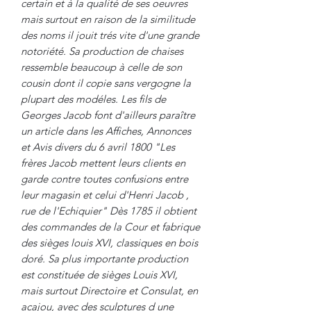
certain et à la qualité de ses oeuvres
mais surtout en raison de la similitude
des noms il jouit trés vite d'une grande
notoriété. Sa production de chaises
ressemble beaucoup à celle de son
cousin dont il copie sans vergogne la
plupart des modéles. Les fils de
Georges Jacob font d'ailleurs paraître
un article dans les Affiches, Annonces
et Avis divers du 6 avril 1800 "Les
frères Jacob mettent leurs clients en
garde contre toutes confusions entre
leur magasin et celui d'Henri Jacob ,
rue de l'Echiquier" Dès 1785 il obtient
des commandes de la Cour et fabrique
des sièges louis XVI, classiques en bois
doré. Sa plus importante production
est constituée de sièges Louis XVI,
mais surtout Directoire et Consulat, en
acajou, avec des sculptures d une