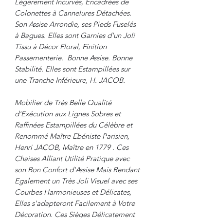
Légèrement Incurvés, Encadrées de
Colonettes à Cannelures Détachées.
Son Assise Arrondie, ses Pieds Fuselés
à Bagues. Elles sont Garnies d'un Joli
Tissu à Décor Floral, Finition
Passementerie. Bonne Assise. Bonne
Stabilité. Elles sont Estampillées sur
une Tranche Inférieure, H. JACOB.
Mobilier de Très Belle Qualité
d'Exécution aux Lignes Sobres et
Raffinées Estampillées du Célèbre et
Renommé Maître Ebéniste Parisien,
Henri JACOB, Maître en 1779 . Ces
Chaises Alliant Utilité Pratique avec
son Bon Confort d'Assise Mais Rendant
Egalement un Très Joli Visuel avec ses
Courbes Harmonieuses et Délicates,
Elles s'adapteront Facilement à Votre
Décoration. Ces Sièges Délicatement