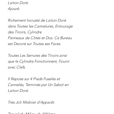
Laiton Doré
Ajouré.
Richement Incrusté de Laiton Doré
dans Toutes les Cannelures, Entourage
des Tiroirs, Cylindre
Panneaux de Côtés et Dos. Ce Bureau
est Decoré sur Toutes ses Faces.
Toutes Les Serrures des Tiroirs ainsi
que le Cylindre Fonctionnent, Fourni
avec Clefs.
Il Repose sur 4 Pieds Fuselés et
Cannelés, Terminés par Un Sabot en
Laiton Doré.
Très Joli Mobiier d'Apparât.
Travail du Milieu du XIXème.