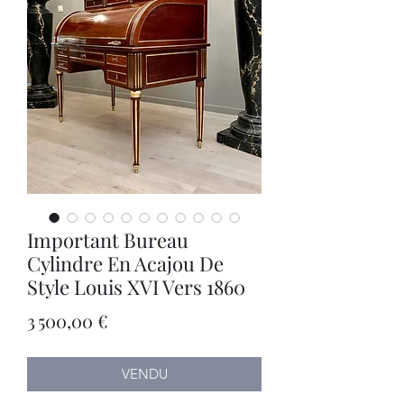
Important Bureau
Cylindre En Acajou De
Style Louis XVI Vers 1860
Prix
3 500,00 €
VENDU