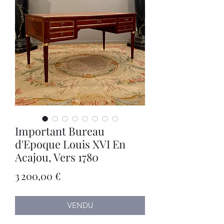
Important Bureau
d'Epoque Louis XVI En
Acajou, Vers 1780
Prix
3 200,00 €
VENDU