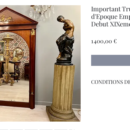
Important Tr
d'Epoque Emp
Debut XIXem
Prix
1 400,00 €
CONDITIONS DE
Livraison Par Transp