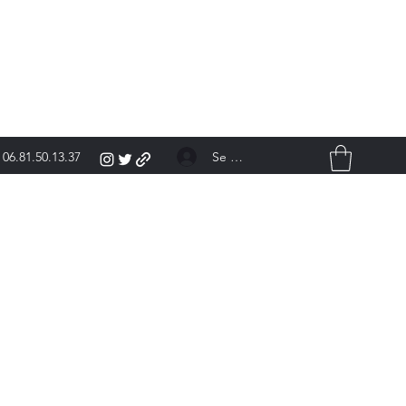
Se connecter
06.81.50.13.37