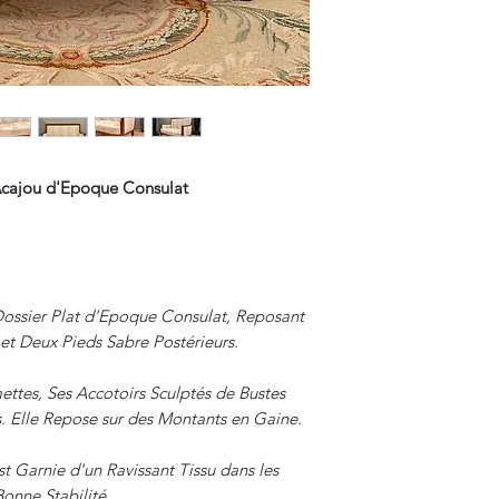
Acajou d'Epoque Consulat
ossier Plat d'Epoque Consulat, Reposant
 et Deux Pieds Sabre Postérieurs.
ettes, Ses Accotoirs Sculptés de Bustes
. Elle Repose sur des Montants en Gaine.
t Garnie d'un Ravissant Tissu dans les
Bonne Stabilité.