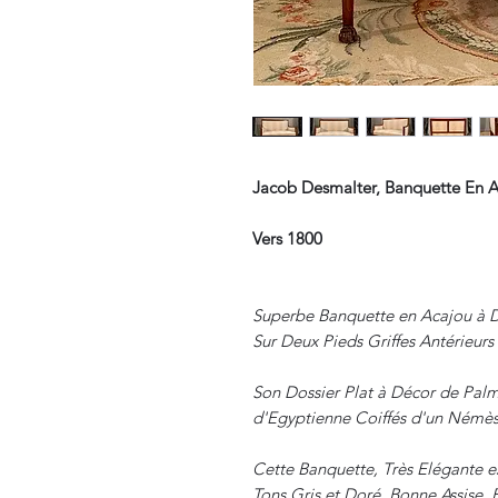
Jacob Desmalter, Banquette En 
Vers 1800
Superbe Banquette en Acajou à D
Sur Deux Pieds Griffes Antérieurs
Son Dossier Plat à Décor de Palm
d'Egyptienne Coiffés d'un Némès
Cette Banquette, Très Elégante es
Tons Gris et Doré. Bonne Assise. 