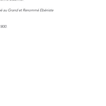
ibué au Grand et Renommé Ebéniste
1800.