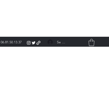
Se connecter
06.81.50.13.37