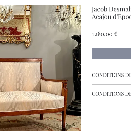
Jacob Desmal
Acajou d'Epo
Prix
1 280,00 €
CONDITIONS DE
Livraison Par Transp
CONDITIONS D
Les Frais de Retour 