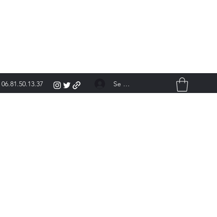
Se connecter
06.81.50.13.37