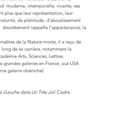
rend moderne, intemporelle, vivante, ses
nt plus que leur représentation, leur
aturité, de plénitude, d’aboutissement
 discrètement rappelle l’appartenance, la
nables de la Nature morte, il a reçu de
long de sa carrière, notamment la
adémie Arts, Sciences, Lettres.
 grandes galeries en France, aux USA
urce galerie obéniche)
à Gauche dans Un Très Joli Cadre.