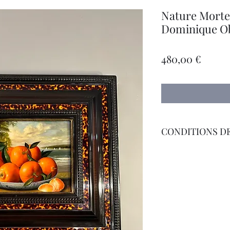
Nature Morte
Dominique Obe
Prix
480,00 €
CONDITIONS DE
Livraison Par Transp