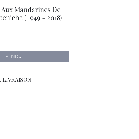
 Aux Mandarines De
niche ( 1949 - 2018)
VENDU
 LIVRAISON
orteur avec Assurance.