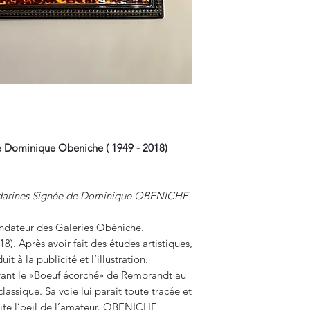
 Dominique Obeniche ( 1949 - 2018)
adarines Signée de Dominique OBENICHE.
Fondateur des Galeries Obéniche.
18). Après avoir fait des études artistiques,
it à la publicité et l’illustration.
vant le «Boeuf écorché» de Rembrandt au
lassique. Sa voie lui parait toute tracée et
 vite l’oeil de l’amateur. OBENICHE