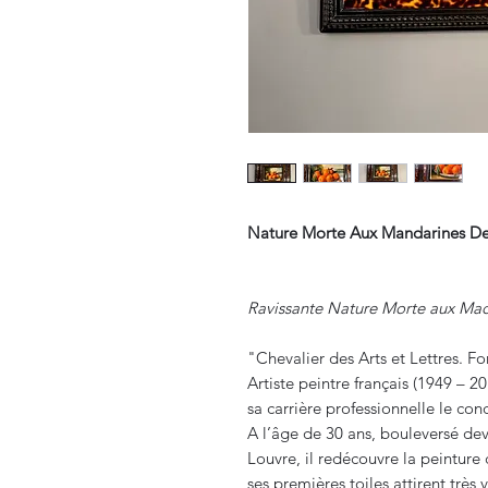
Nature Morte Aux Mandarines De
Ravissante Nature Morte aux M
"Chevalier des Arts et Lettres. 
Artiste peintre français (1949 – 20
sa carrière professionnelle le condu
A l’âge de 30 ans, bouleversé de
Louvre, il redécouvre la peinture c
ses premières toiles attirent très