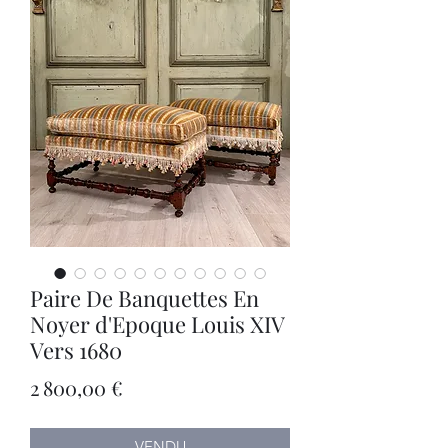
Paire De Banquettes En
Noyer d'Epoque Louis XIV
Vers 1680
Prix
2 800,00 €
VENDU