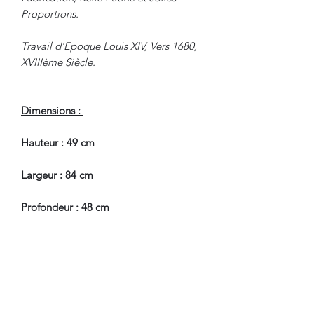
Proportions.
Travail d'Epoque Louis XIV, Vers 1680,
XVIIIème Siècle.
Dimensions :
Hauteur : 49 cm
Largeur : 84 cm
Profondeur : 48 cm
En Bel Etat de Conservation.
Nous sommes à Votre Disposition,