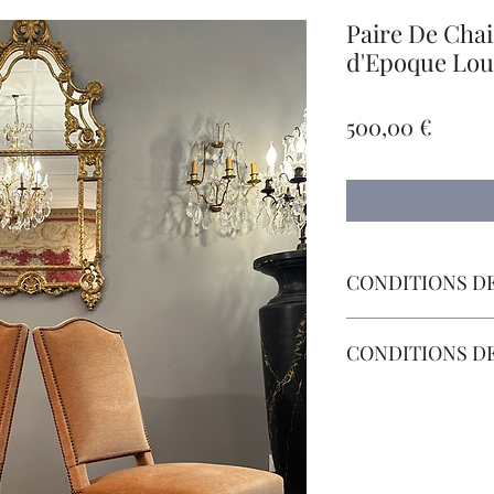
Paire De Cha
d'Epoque Loui
Prix
500,00 €
CONDITIONS DE
Livraison Par Transp
CONDITIONS D
Les Frais de Retour 