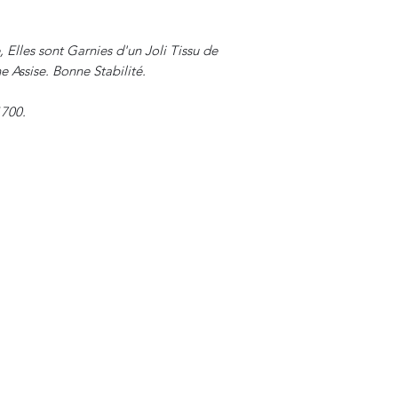
lles sont Garnies d'un Joli Tissu de
e Assise. Bonne Stabilité.
1700.