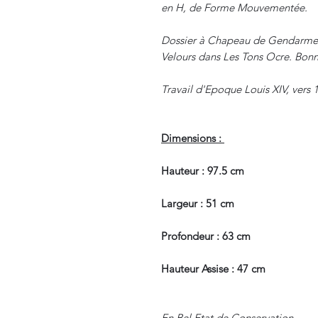
en H, de Forme Mouvementée.
Dossier à Chapeau de Gendarme, E
Velours dans Les Tons Ocre. Bonn
Travail d'Epoque Louis XIV, vers 
Dimensions :
Hauteur : 97.5 cm
Largeur : 51 cm
Profondeur : 63 cm
Hauteur Assise : 47 cm
En Bel Etat de Conservation.