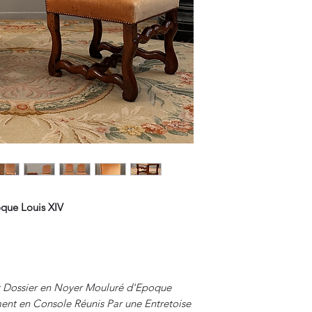
que Louis XIV
t Dossier en Noyer Mouluré d'Epoque
ment en Console Réunis Par une Entretoise