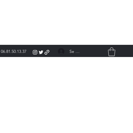
Se connecter
06.81.50.13.37