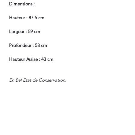
Dimensions :
Hauteur : 87.5 cm
Largeur : 59 cm
Profondeur : 58 cm
Hauteur Assise : 43 cm
En Bel Etat de Conservation.
Nous sommes à Votre Disposition,
pour toute information
complémentaire.