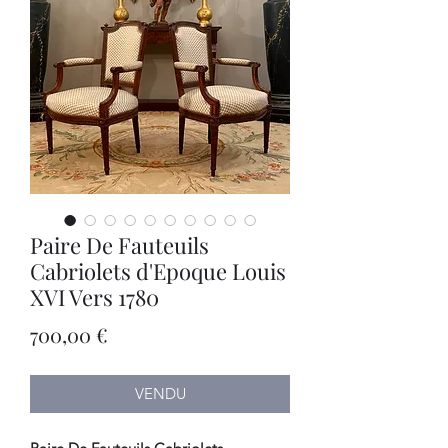
Paire De Fauteuils
Cabriolets d'Epoque Louis
XVI Vers 1780
Prix
700,00 €
VENDU