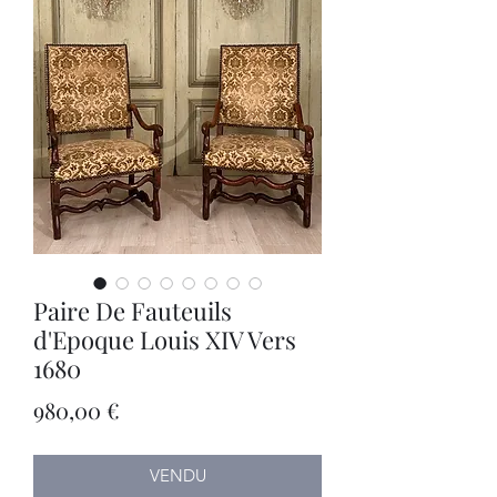
Paire De Fauteuils
d'Epoque Louis XIV Vers
1680
Prix
980,00 €
VENDU