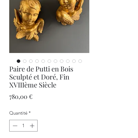
Paire de Putti en Bois
Sculpté et Doré, Fin
XVIIIème Siècle
Prix
780,00 €
Quantité
*