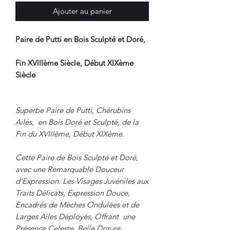
Ajouter au panier
Paire de Putti en Bois Sculpté et Doré,
Fin XVIIIème Siècle, Début XIXème
Siècle
Superbe Paire de Putti, Chérubins
Ailés, en Bois Doré et Sculpté, de la
Fin du XVIIIème, Début XIXème.
Cette Paire de Bois Sculpté et Doré,
avec une Remarquable Douceur
d'Expression. Les Visages Juvéniles aux
Traits Délicats, Expression Douce,
Encadrés de Mèches Ondulées et de
Larges Ailes Déployés, Offrant une
Présence Celeste. Belle Dorure.